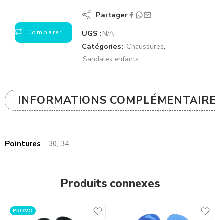
Partager
Comparer
UGS :
N/A
Catégories:
Chaussures
,
Sandales enfants
INFORMATIONS COMPLÉMENTAIRE
Pointures
30, 34
Produits connexes
PROMO