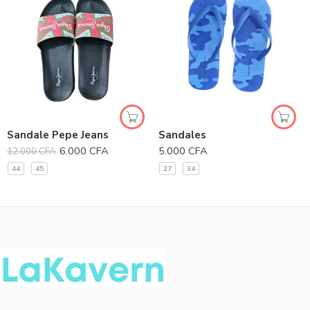
Sandale Pepe Jeans
Sandales
6.000
CFA
5.000
CFA
12.000
CFA
44
45
27
34