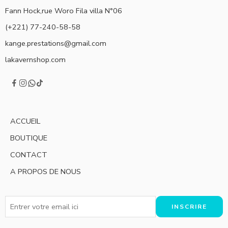
Fann Hock,rue Woro Fila villa N°06
(+221) 77-240-58-58
kange.prestations@gmail.com
lakavernshop.com
ACCUEIL
BOUTIQUE
CONTACT
A PROPOS DE NOUS