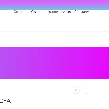
Compte
Chariot
Liste de souhaits
Comparer
CFA