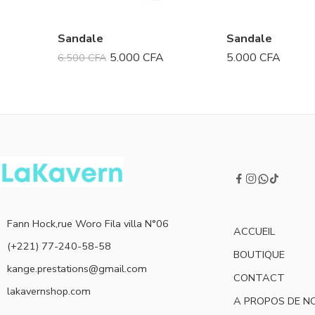
Sandale
Sandale
5.000
CFA
5.000
CFA
6.500
CFA
Fann Hock,rue Woro Fila villa N°06
ACCUEIL
(+221) 77-240-58-58
BOUTIQUE
kange.prestations@gmail.com
CONTACT
lakavernshop.com
A PROPOS DE N