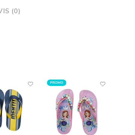
IS (0)
PROMO
PROM