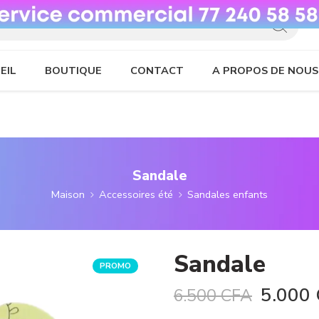
EIL
BOUTIQUE
CONTACT
A PROPOS DE NOUS
Sandale
Maison
Accessoires été
Sandales enfants
Sandale
PROMO
5.000
6.500
CFA