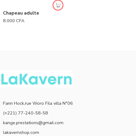
Chapeau adulte
8.000
CFA
Fann Hock,rue Woro Fila villa N°06
(+221) 77-240-58-58
kange.prestations@gmail.com
lakavernshop.com