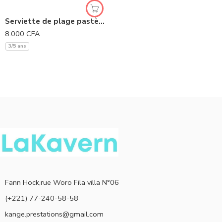
Serviette de plage pastèque
8.000
CFA
3/5 ans
Fann Hock,rue Woro Fila villa N°06
(+221) 77-240-58-58
kange.prestations@gmail.com