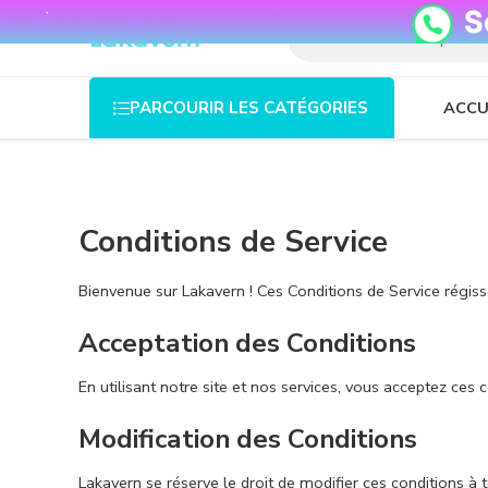
08o35epzeyex8vmjn04i2j4algz26o
ACCU
PARCOURIR LES CATÉGORIES
Conditions de Service
Bienvenue sur Lakavern ! Ces Conditions de Service régiss
Acceptation des Conditions
En utilisant notre site et nos services, vous acceptez ces c
Modification des Conditions
Lakavern se réserve le droit de modifier ces conditions à 