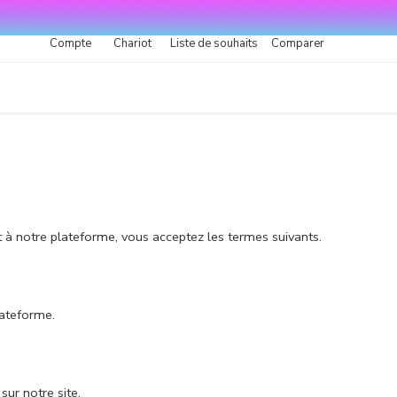
Compte
Chariot
Liste de souhaits
Comparer
t à notre plateforme, vous acceptez les termes suivants.
lateforme.
sur notre site.