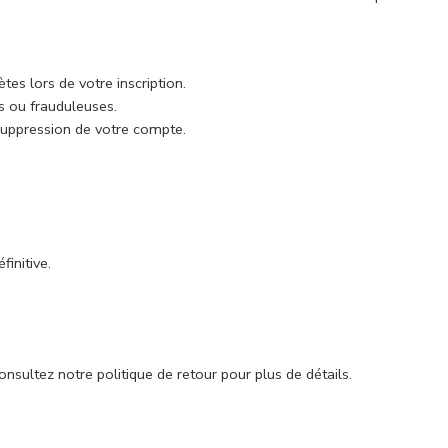
es lors de votre inscription.
es ou frauduleuses.
suppression de votre compte.
initive.
nsultez notre politique de retour pour plus de détails.