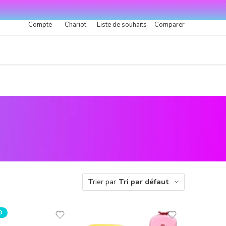
Compte
Chariot
Liste de souhaits
Comparer
Trier par
Tri par défaut
O