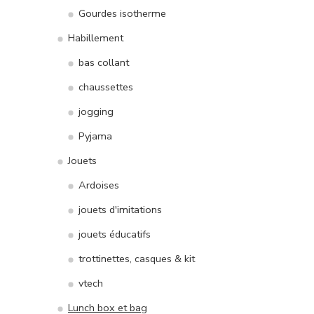
Gourdes isotherme
Habillement
bas collant
chaussettes
jogging
Pyjama
Jouets
Ardoises
jouets d'imitations
jouets éducatifs
trottinettes, casques & kit
vtech
Lunch box et bag