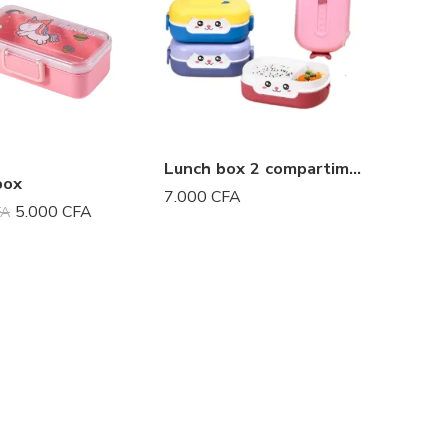
Lunch box 2 compartiments
box
7.000
CFA
5.000
CFA
FA