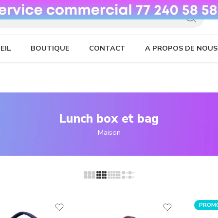
EIL
BOUTIQUE
CONTACT
A PROPOS DE NOUS
Lunch box et bag
Maison
PROM