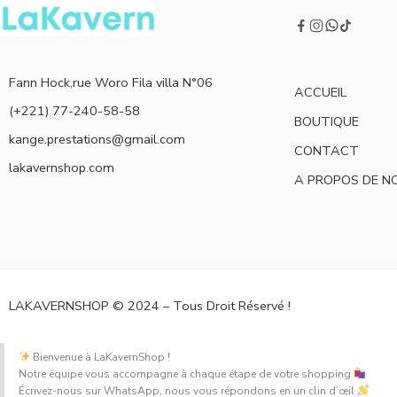
Fann Hock,rue Woro Fila villa N°06
ACCUEIL
(+221) 77-240-58-58
BOUTIQUE
kange.prestations@gmail.com
CONTACT
lakavernshop.com
A PROPOS DE N
LAKAVERNSHOP © 2024 – Tous Droit Réservé !
Bienvenue à LaKavernShop !
Notre équipe vous accompagne à chaque étape de votre shopping
Écrivez-nous sur WhatsApp, nous vous répondons en un clin d’œil