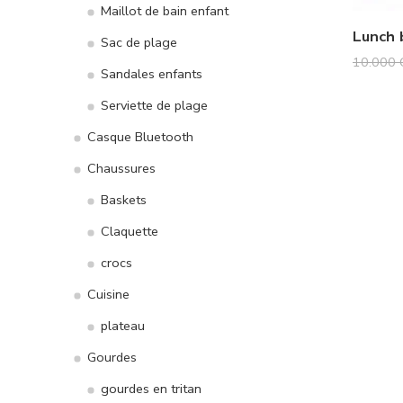
Maillot de bain enfant
Sac de plage
10.000
Sandales enfants
Serviette de plage
Casque Bluetooth
Chaussures
Baskets
Claquette
crocs
Cuisine
plateau
Gourdes
gourdes en tritan