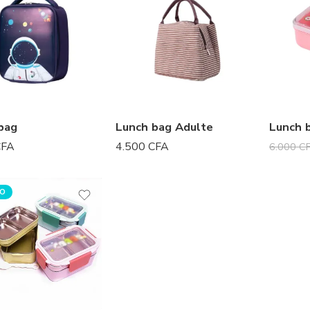
bag
Lunch bag Adulte
Lunch 
CFA
4.500
CFA
6.000
C
O