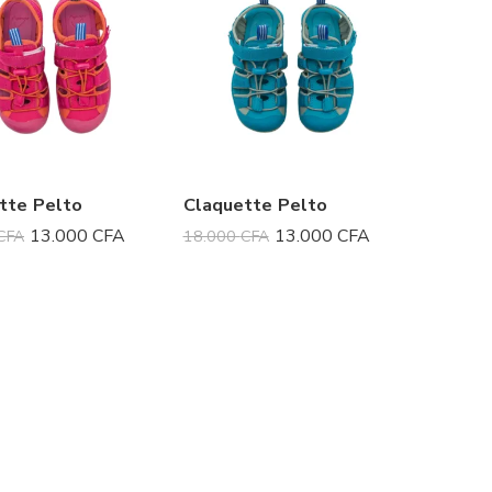
tte Pelto
Claquette Pelto
13.000
CFA
13.000
CFA
CFA
18.000
CFA