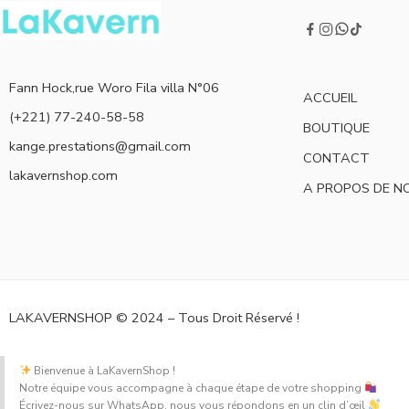
Fann Hock,rue Woro Fila villa N°06
ACCUEIL
(+221) 77-240-58-58
BOUTIQUE
kange.prestations@gmail.com
CONTACT
lakavernshop.com
A PROPOS DE N
LAKAVERNSHOP © 2024 – Tous Droit Réservé !
Bienvenue à LaKavernShop !
Notre équipe vous accompagne à chaque étape de votre shopping
Écrivez-nous sur WhatsApp, nous vous répondons en un clin d’œil