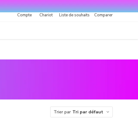
Compte
Chariot
Liste de souhaits
Comparer
Trier par
Tri par défaut