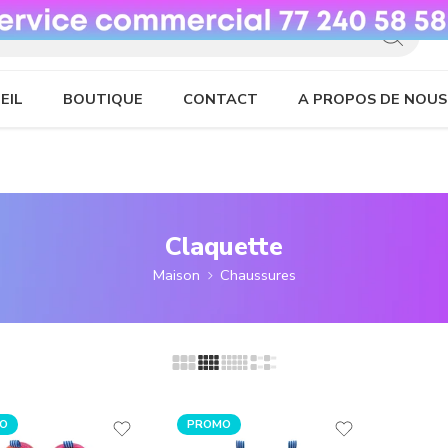
EIL
BOUTIQUE
CONTACT
A PROPOS DE NOUS
Claquette
Maison
Chaussures
O
PROMO