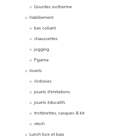
Gourdes isotherme
Habillement
bas collant
chaussettes
jogging
Pyjama
Jouets
Ardoises
jouets d'imitations
jouets éducatifs
trottinettes, casques & kit
vtech
Lunch box et bag