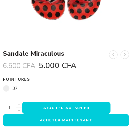
Sandale Miraculous
5.000
CFA
6.500
CFA
POINTURES
37
AJOUTER AU PANIER
ACHETER MAINTENANT