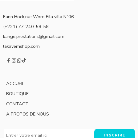
Fann Hock,rue Woro Fila villa N°06
(+221) 77-240-58-58
kange.prestations@gmail.com
lakavernshop.com
ACCUEIL
BOUTIQUE
CONTACT
A PROPOS DE NOUS