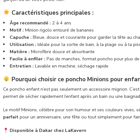
Caractéristiques principales :
Âge recommandé :
2 à 4 ans
Motif :
Minion rigolo entouré de bananes
Capuche :
Bleue, douce et couvrante pour garder la tête au ch
Utilisation :
Idéale pour la sortie de bain, à la plage ou à la pis
Matière :
Microfibre douce et absorbante
Facile à enfiler :
Pas de manches, format poncho pour plus de
Entretien :
Lavable en machine, séchage rapide
Pourquoi choisir ce poncho Minions pour enfan
Ce poncho enfant n’est pas seulement un accessoire mignon. C’es
permet de sécher rapidement l’enfant après un bain ou une baignad
Le motif Minions, célèbre pour son humour et ses couleurs vives, 
parfait
pour un anniversaire, une fête ou tout simplement pour faire
Disponible à Dakar chez LaKavern