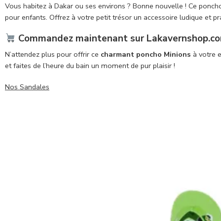
Vous habitez à Dakar ou ses environs ? Bonne nouvelle ! Ce ponch
pour enfants. Offrez à votre petit trésor un accessoire ludique et p
Commandez maintenant sur Lakavernshop.c
N’attendez plus pour offrir ce
charmant poncho Minions
à votre e
et faites de l’heure du bain un moment de pur plaisir !
Nos Sandales