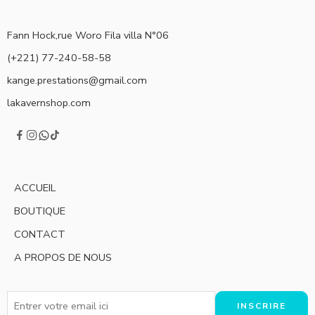
Fann Hock,rue Woro Fila villa N°06
(+221) 77-240-58-58
kange.prestations@gmail.com
lakavernshop.com
ACCUEIL
BOUTIQUE
CONTACT
A PROPOS DE NOUS