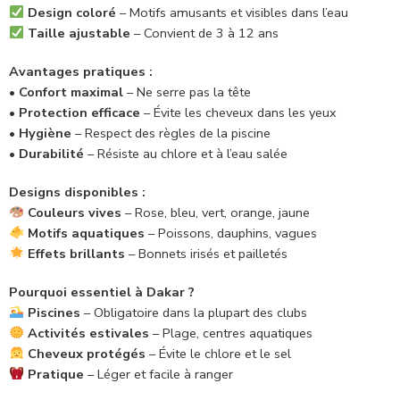
Design coloré
– Motifs amusants et visibles dans l’eau
Taille ajustable
– Convient de 3 à 12 ans
Avantages pratiques :
•
Confort maximal
– Ne serre pas la tête
•
Protection efficace
– Évite les cheveux dans les yeux
•
Hygiène
– Respect des règles de la piscine
•
Durabilité
– Résiste au chlore et à l’eau salée
Designs disponibles :
Couleurs vives
– Rose, bleu, vert, orange, jaune
Motifs aquatiques
– Poissons, dauphins, vagues
Effets brillants
– Bonnets irisés et pailletés
Pourquoi essentiel à Dakar ?
Piscines
– Obligatoire dans la plupart des clubs
Activités estivales
– Plage, centres aquatiques
Cheveux protégés
– Évite le chlore et le sel
Pratique
– Léger et facile à ranger