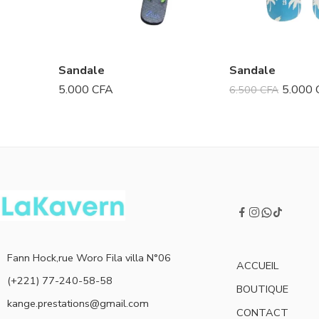
Sandale
Sandale
5.000
CFA
5.000
6.500
CFA
Fann Hock,rue Woro Fila villa N°06
ACCUEIL
(+221) 77-240-58-58
BOUTIQUE
kange.prestations@gmail.com
CONTACT