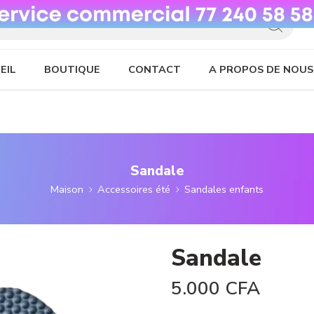
EIL
BOUTIQUE
CONTACT
A PROPOS DE NOUS
Sandale
Maison
Accessoires été
Sandales enfants
Sandale
5.000
CFA