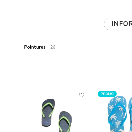
INFO
Pointures
26
PROMO