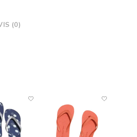
IS (0)
PROM