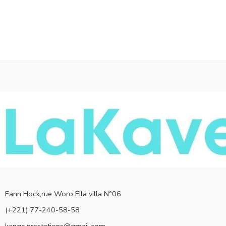
Fann Hock,rue Woro Fila villa N°06
(+221) 77-240-58-58
kange.prestations@gmail.com