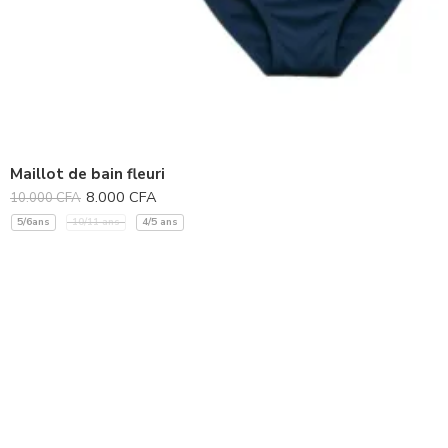
Maillot de bain fleuri
8.000
CFA
10.000
CFA
5/6ans
10/11 ans
4/5 ans