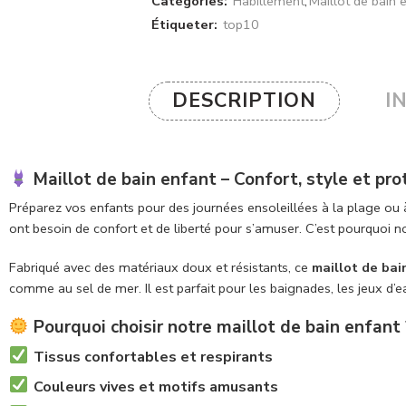
Catégories:
Habillement
,
Maillot de bain 
Étiqueter:
top10
DESCRIPTION
I
Maillot de bain enfant – Confort, style et pro
Préparez vos enfants pour des journées ensoleillées à la plage ou 
ont besoin de confort et de liberté pour s’amuser. C’est pourquoi 
Fabriqué avec des matériaux doux et résistants, ce
maillot de bai
comme au sel de mer. Il est parfait pour les baignades, les jeux d’
Pourquoi choisir notre maillot de bain enfant 
Tissus confortables et respirants
Couleurs vives et motifs amusants