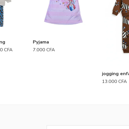
ng
Pyjama
00
CFA
7.000
CFA
jogging enf
13.000
CFA