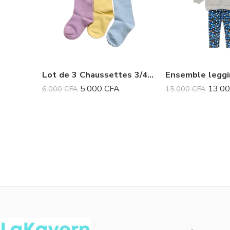
Lot de 3 Chaussettes 3/4 ans
Ensemble leggi
5.000
CFA
13.0
6.000
CFA
15.000
CFA