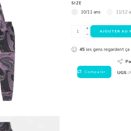
SIZE
10/11 ans
11/12 
AJOUTER AU 
45
les gens regardent ç
Pa
Comparer
UGS :