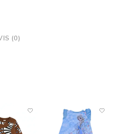
IS (0)
PROM