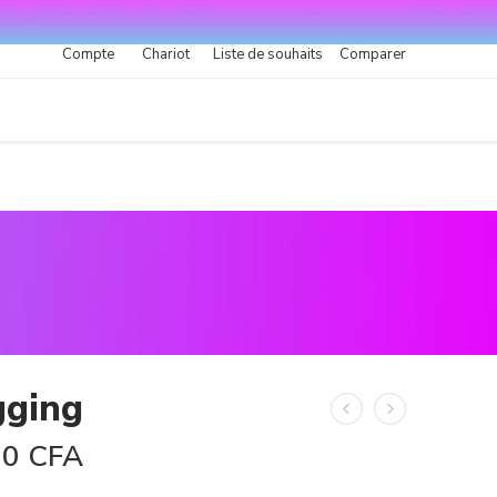
Compte
Chariot
Liste de souhaits
Comparer
gging
00
CFA