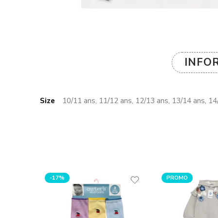
INFO
Size
10/11 ans, 11/12 ans, 12/13 ans, 13/14 ans, 14/
-17%
PROMO