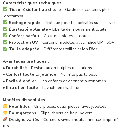
Caractéristiques techniques :
Tissu résistant au chlore
– Garde ses couleurs plus
longtemps
Séchage rapide
– Pratique pour les activités successives
Élasticité optimale
– Liberté de mouvement totale
Confort parfait
– Coutures plates et douces
Protection UV
– Certains modèles avec indice UPF 50+
Taille adaptée
– Différentes tailles selon l’âge
Avantages pratiques :
•
Durabilité
– Résiste aux multiples utilisations
•
Confort toute la journée
– Ne irrite pas la peau
•
Facile à enfiler
– Les enfants deviennent autonomes
•
Entretien facile
– Lavable en machine
Modèles disponibles :
Pour filles
– Une-pièces, deux-pièces, avec jupettes
Pour garçons
– Slips, shorts de bain, boxers
Designs variés
– Couleurs vives, motifs animaux, imprimés
fun