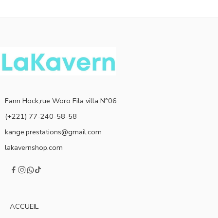
Fann Hock,rue Woro Fila villa N°06
(+221) 77-240-58-58
kange.prestations@gmail.com
lakavernshop.com
ACCUEIL