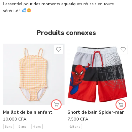
L’essentiel pour des moments aquatiques réussis en toute
sérénité !
Produits connexes
Maillot de bain enfant
Short de bain Spider-man
10.000
CFA
7.500
CFA
3ans
5 ans
4 ans
6/8 ans