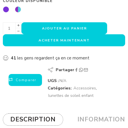
COULEUR DISPONIBLE
AJOUTER AU PANIER
ACHETER MAINTENANT
41
les gens regardent ça en ce moment
Partager
Comparer
UGS :
N/A
Catégories:
Accessoires
,
lunettes de soleil enfant
DESCRIPTION
INFORMATION