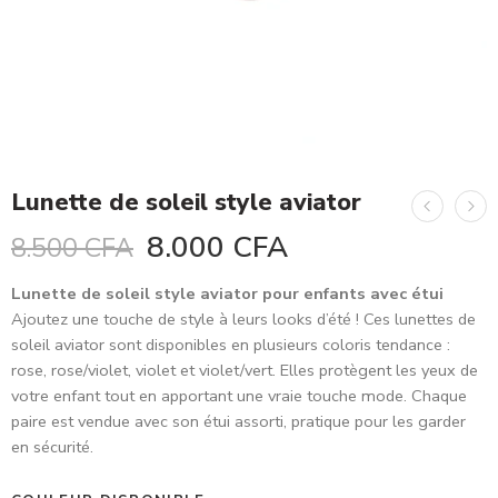
Lunette de soleil style aviator
8.000
CFA
8.500
CFA
Lunette de soleil style aviator pour enfants avec étui
Ajoutez une touche de style à leurs looks d’été ! Ces lunettes de
soleil aviator sont disponibles en plusieurs coloris tendance :
rose, rose/violet, violet et violet/vert. Elles protègent les yeux de
votre enfant tout en apportant une vraie touche mode. Chaque
paire est vendue avec son étui assorti, pratique pour les garder
en sécurité.