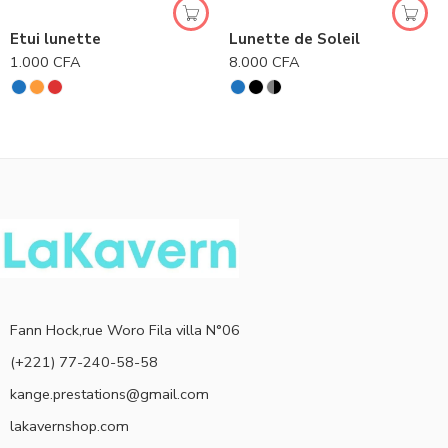
Etui lunette
Lunette de Soleil
1.000
CFA
8.000
CFA
Fann Hock,rue Woro Fila villa N°06
(+221) 77-240-58-58
kange.prestations@gmail.com
lakavernshop.com