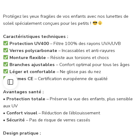
Protégez les yeux fragiles de vos enfants avec nos lunettes de
soleil spécialement conçues pour les petits !
Caractéristiques techniques :
Protection UV400
– Filtre 100% des rayons UVA/UVB
Verres polycarbonate
– Incassables et anti-rayures
Monture flexible
– Résiste aux torsions et chocs
Branches ajustables
– Confort optimal pour tous les âges
Léger et confortable
– Ne glisse pas du nez
Normes CE
– Certification européenne de qualité
Avantages santé :
•
Protection totale
– Préserve la vue des enfants, plus sensible
aux UV
•
Confort visuel
– Réduction de l’éblouissement
•
Sécurité
– Pas de risque de verres cassés
Design pratique :