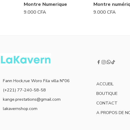
Montre Numerique
Montre numéri
9.000
CFA
9.000
CFA
Fann Hock,rue Woro Fila villa N°06
ACCUEIL
(+221) 77-240-58-58
BOUTIQUE
kange.prestations@gmail.com
CONTACT
lakavernshop.com
A PROPOS DE N