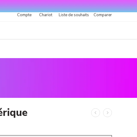
Compte
Chariot
Liste de souhaits
Comparer
rique