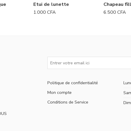
que
Etui de lunette
Chapeau fil
1.000
CFA
6.500
CFA
Politique de confidentialité
Lun
Mon compte
Sam
Conditions de Service
Dim
OUS