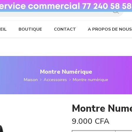
EIL
BOUTIQUE
CONTACT
A PROPOS DE NOUS
Montre Numérique
Maison
Accessoires
Montre numérique
Montre Numé
9.000
CFA