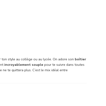
mer ton style au collège ou au lycée. On adore son
boîtier
ent
incroyablement souple
pour te suivre dans toutes
 ne te quittera plus. C’est le mix idéal entre