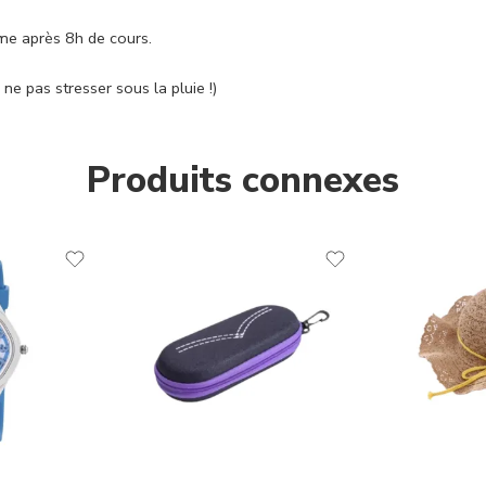
me après 8h de cours.
ne pas stresser sous la pluie !)
Produits connexes