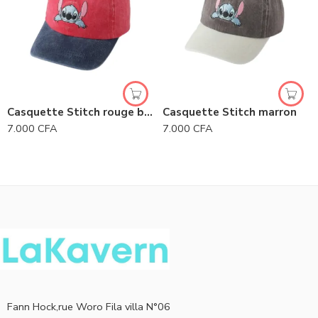
Casquette Stitch rouge bordeaux
Casquette Stitch marron
7.000
CFA
7.000
CFA
Fann Hock,rue Woro Fila villa N°06