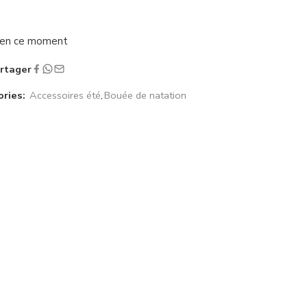
a en ce moment
rtager
ries:
Accessoires été
,
Bouée de natation