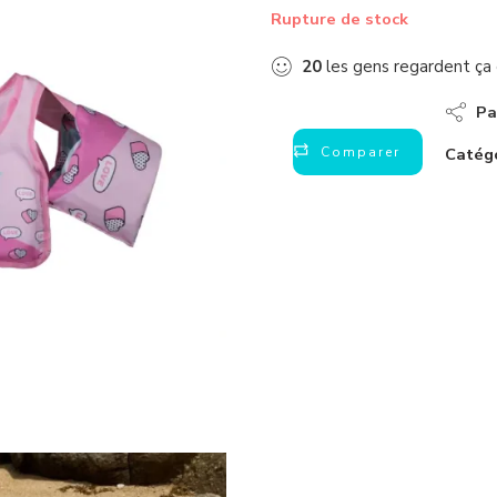
Rupture de stock
20
les gens regardent ç
Pa
Comparer
Catégo