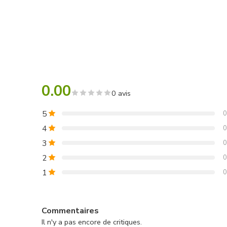
0.00
0 avis
5
0
4
0
3
0
2
0
1
0
Commentaires
Il n'y a pas encore de critiques.