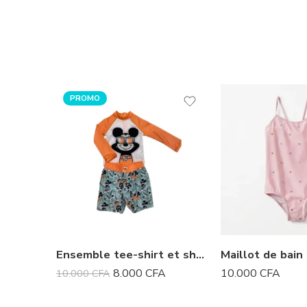
PROMO
Ensemble tee-shirt et short Mickey
Maillot de bain
8.000
CFA
10.000
CFA
10.000
CFA