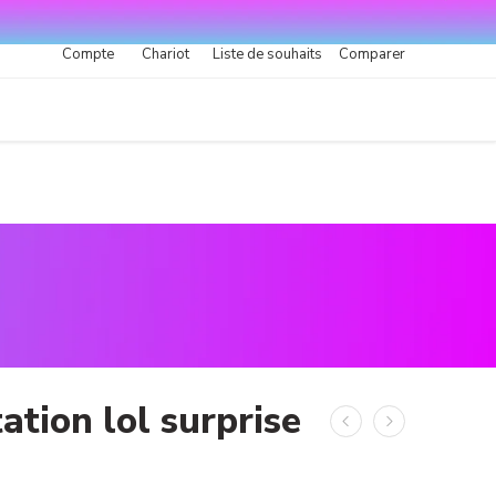
Compte
Chariot
Liste de souhaits
Comparer
ation lol surprise