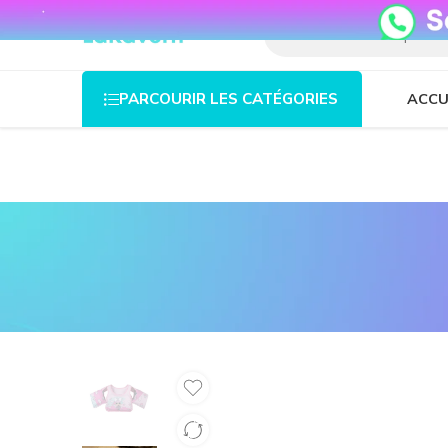
08o35epzeyex8vmjn04i2j4algz26o
ACCU
PARCOURIR LES CATÉGORIES