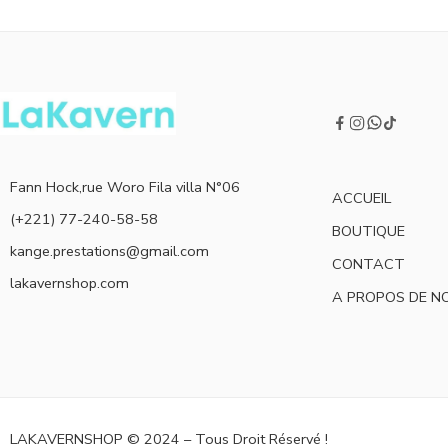
Fann Hock,rue Woro Fila villa N°06
ACCUEIL
(+221) 77-240-58-58
BOUTIQUE
kange.prestations@gmail.com
CONTACT
lakavernshop.com
A PROPOS DE N
LAKAVERNSHOP © 2024 – Tous Droit Réservé !