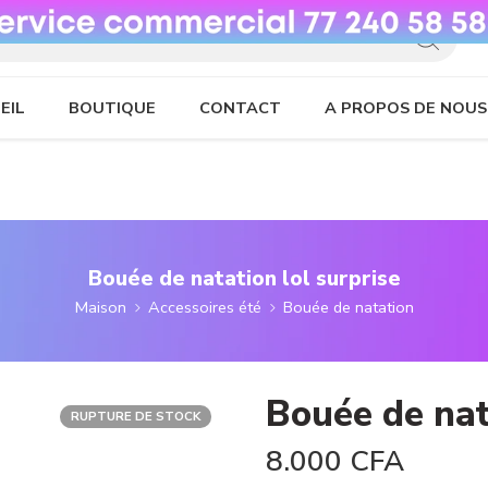
EIL
BOUTIQUE
CONTACT
A PROPOS DE NOUS
Bouée de natation lol surprise
Maison
Accessoires été
Bouée de natation
Bouée de nat
RUPTURE DE STOCK
8.000
CFA