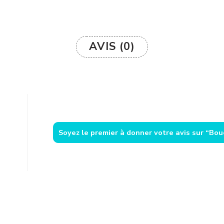
AVIS (0)
Soyez le premier à donner votre avis sur “Bou