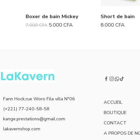
Boxer de bain Mickey
Short de bain
5.000
CFA
8.000
CFA
7.000
CFA
Fann Hock,rue Woro Fila villa N°06
ACCUEIL
(+221) 77-240-58-58
BOUTIQUE
kange.prestations@gmail.com
CONTACT
lakavernshop.com
A PROPOS DE N