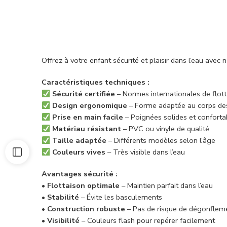
Offrez à votre enfant sécurité et plaisir dans l’eau ave
Caractéristiques techniques :
Sécurité certifiée
– Normes internationales de flotta
Design ergonomique
– Forme adaptée au corps de
Prise en main facile
– Poignées solides et conforta
Matériau résistant
– PVC ou vinyle de qualité
Taille adaptée
– Différents modèles selon l’âge
Couleurs vives
– Très visible dans l’eau
Avantages sécurité :
•
Flottaison optimale
– Maintien parfait dans l’eau
•
Stabilité
– Évite les basculements
•
Construction robuste
– Pas de risque de dégonflem
•
Visibilité
– Couleurs flash pour repérer facilement