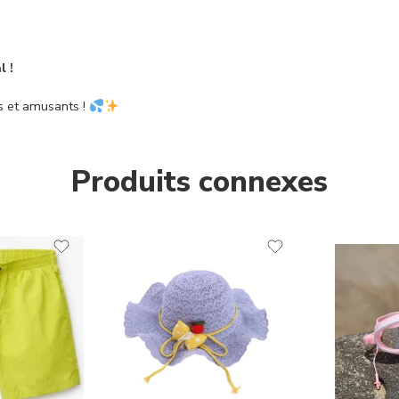
 !
s et amusants !
Produits connexes