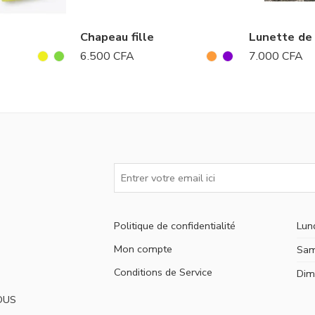
Chapeau fille
Lunette de
6.500
CFA
7.000
CFA
Politique de confidentialité
Lun
Mon compte
Sam
Conditions de Service
Dim
OUS