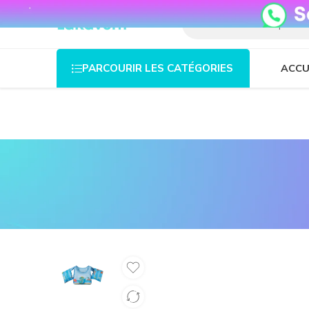
08o35epzeyex8vmjn04i2j4algz26o
ACCU
PARCOURIR LES CATÉGORIES