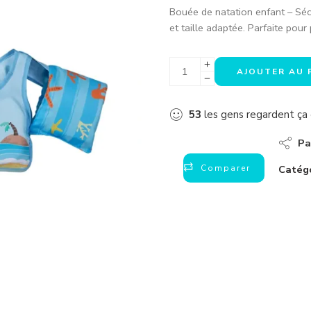
Bouée de natation enfant – Sécur
et taille adaptée. Parfaite pour 
AJOUTER AU 
53
les gens regardent ç
Pa
Comparer
Catégo