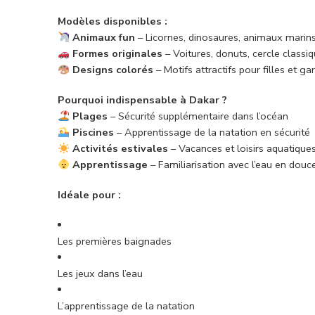
Modèles disponibles :
Animaux fun
– Licornes, dinosaures, animaux marin
Formes originales
– Voitures, donuts, cercle classi
Designs colorés
– Motifs attractifs pour filles et ga
Pourquoi indispensable à Dakar ?
Plages
– Sécurité supplémentaire dans l’océan
Piscines
– Apprentissage de la natation en sécurité
Activités estivales
– Vacances et loisirs aquatique
Apprentissage
– Familiarisation avec l’eau en douc
Idéale pour :
Les premières baignades
Les jeux dans l’eau
L’apprentissage de la natation