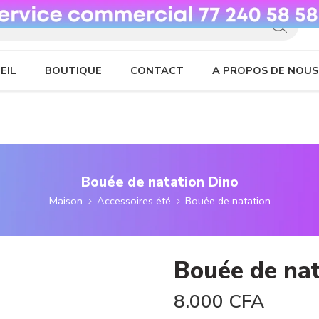
EIL
BOUTIQUE
CONTACT
A PROPOS DE NOUS
Bouée de natation Dino
Maison
Accessoires été
Bouée de natation
Bouée de nat
8.000
CFA