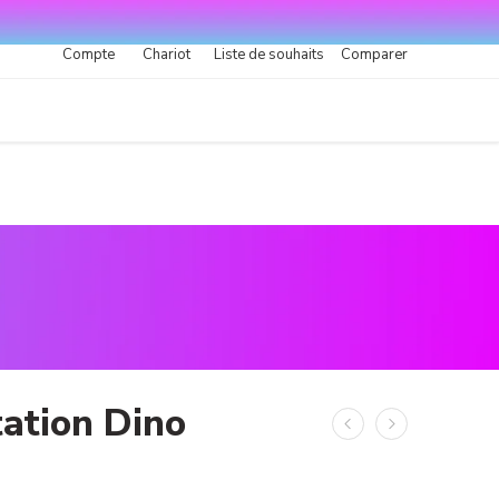
Compte
Chariot
Liste de souhaits
Comparer
ation Dino