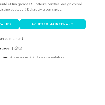
ité et fun garantis ! Flotteurs certifiés, design coloré
piscine et plage à Dakar. Livraison rapide.
PANIER
ACHETER MAINTENANT
a en ce moment
rtager
ries:
Accessoires été
,
Bouée de natation