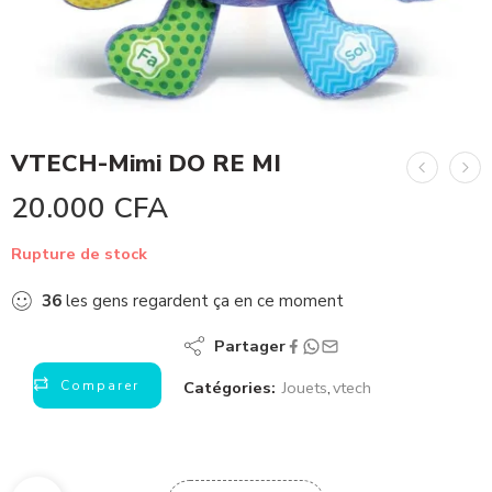
VTECH-Mimi DO RE MI
20.000
CFA
Rupture de stock
36
les gens regardent ça en ce moment
Partager
Comparer
Catégories:
Jouets
,
vtech