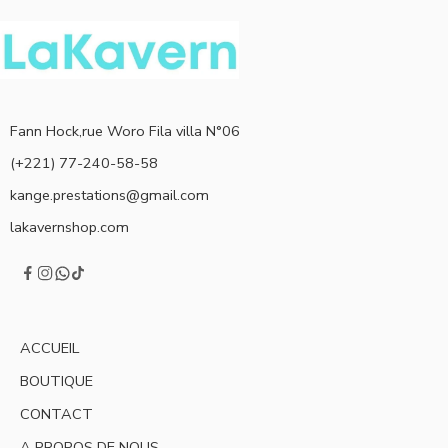
Fann Hock,rue Woro Fila villa N°06
(+221) 77-240-58-58
kange.prestations@gmail.com
lakavernshop.com
ACCUEIL
BOUTIQUE
CONTACT
A PROPOS DE NOUS