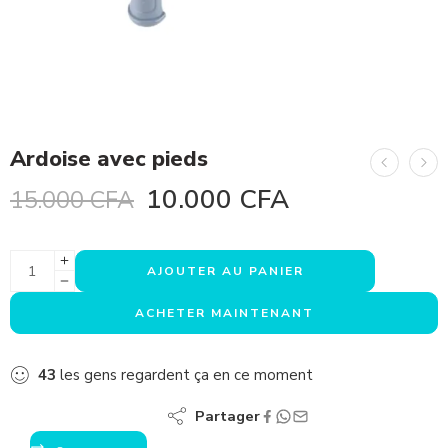
Ardoise avec pieds
10.000
CFA
15.000
CFA
AJOUTER AU PANIER
ACHETER MAINTENANT
43
les gens regardent ça en ce moment
Partager