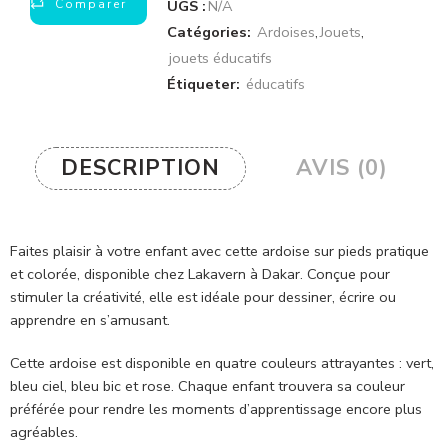
Comparer
UGS :
N/A
Catégories:
Ardoises
,
Jouets
,
jouets éducatifs
Étiqueter:
éducatifs
DESCRIPTION
AVIS (0)
Faites plaisir à votre enfant avec cette ardoise sur pieds pratique
et colorée, disponible chez Lakavern à Dakar. Conçue pour
stimuler la créativité, elle est idéale pour dessiner, écrire ou
apprendre en s’amusant.
Cette ardoise est disponible en quatre couleurs attrayantes : vert,
bleu ciel, bleu bic et rose. Chaque enfant trouvera sa couleur
préférée pour rendre les moments d’apprentissage encore plus
agréables.