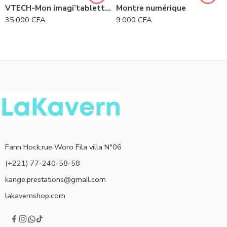
VTECH-Mon imagi’tablette interactive
Montre numérique
35.000
CFA
9.000
CFA
Fann Hock,rue Woro Fila villa N°06
(+221) 77-240-58-58
kange.prestations@gmail.com
lakavernshop.com