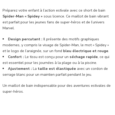
Préparez votre enfant à l’action estivale avec ce short de bain
Spider-Man « Spidey »
sous licence. Ce maillot de bain vibrant
est parfait pour les jeunes fans de super-héros et de l’univers
Marvel.
Design percutant :
Il présente des motifs graphiques
modernes, y compris le visage de Spider-Man, le mot « Spidey »
et le logo de l’araignée, sur un fond
bleu électrique et rouge
.
Confort :
Le tissu est conçu pour un
séchage rapide
, ce qui
est essentiel pour les journées à la plage ou à la piscine.
Ajustement :
La
taille est élastiquée
avec un cordon de
serrage blanc pour un maintien parfait pendant le jeu.
Un maillot de bain indispensable pour des aventures estivales de
super-héros.