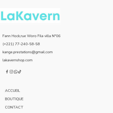
Fann Hock,rue Woro Fila villa N°06
(+221) 77-240-58-58
kange.prestations@gmail.com
lakavernshop.com
ACCUEIL
BOUTIQUE
CONTACT