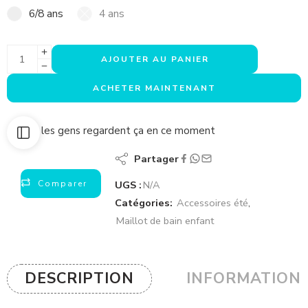
6/8 ans
4 ans
AJOUTER AU PANIER
ACHETER MAINTENANT
40
les gens regardent ça en ce moment
Partager
Comparer
UGS :
N/A
Catégories:
Accessoires été
,
Maillot de bain enfant
DESCRIPTION
INFORMATION