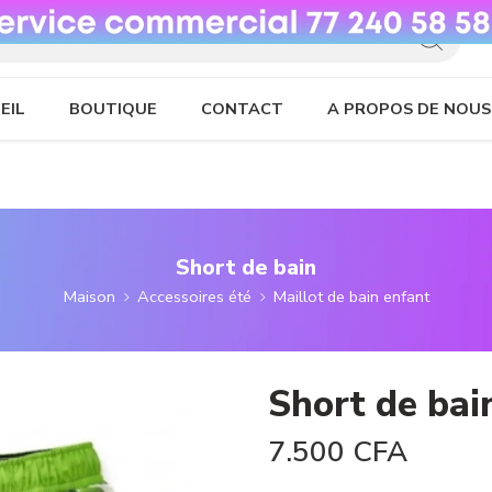
EIL
BOUTIQUE
CONTACT
A PROPOS DE NOUS
Short de bain
Maison
Accessoires été
Maillot de bain enfant
Short de bai
7.500
CFA