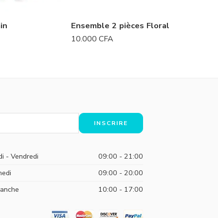
in
Ensemble 2 pièces Floral
Maillot
10.000
CFA
10.000
di - Vendredi
09:00 - 21:00
edi
09:00 - 20:00
anche
10:00 - 17:00