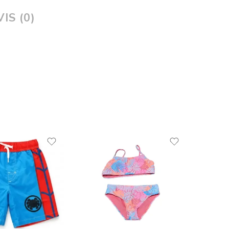
IS (0)