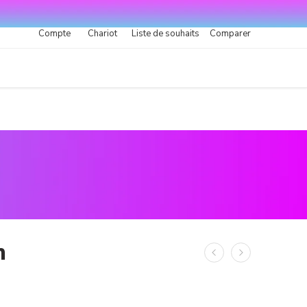
Compte
Chariot
Liste de souhaits
Comparer
n