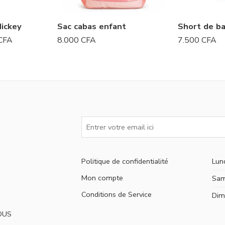
Mickey
Sac cabas enfant
Short de ba
CFA
8.000
CFA
7.500
CFA
Politique de confidentialité
Lun
Mon compte
Sam
Conditions de Service
Dim
OUS