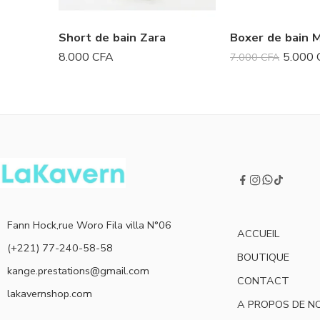
Short de bain Zara
Boxer de bain 
8.000
CFA
5.000
7.000
CFA
Fann Hock,rue Woro Fila villa N°06
ACCUEIL
(+221) 77-240-58-58
BOUTIQUE
kange.prestations@gmail.com
CONTACT
lakavernshop.com
A PROPOS DE N