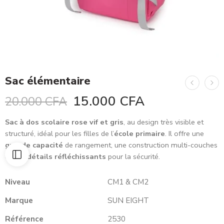
Sac élémentaire
15.000
CFA
20.000
CFA
Sac à dos scolaire rose vif et gris
, au design très visible et
structuré, idéal pour les filles de l’
école primaire
. Il offre une
grande capacité
de rangement, une construction multi-couches
et des
détails réfléchissants
pour la sécurité.
Niveau
CM1 & CM2
Marque
SUN EIGHT
Référence
2530