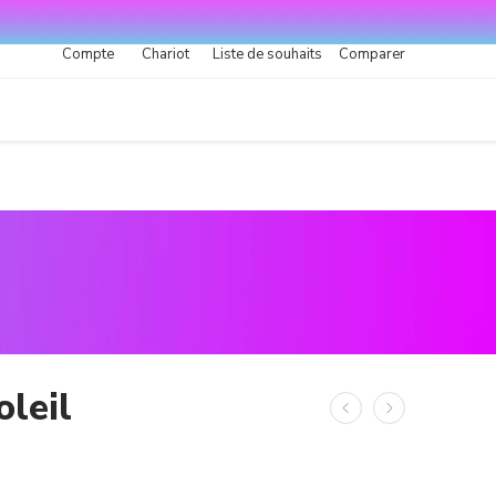
Compte
Chariot
Liste de souhaits
Comparer
oleil