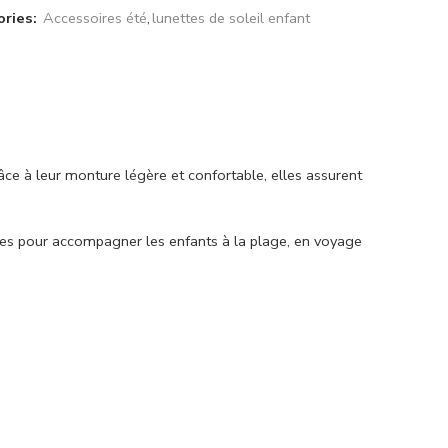
ries:
Accessoires été
,
lunettes de soleil enfant
âce à leur monture légère et confortable, elles assurent
aites pour accompagner les enfants à la plage, en voyage