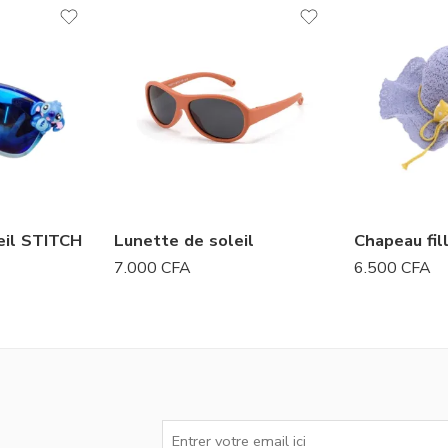
eil STITCH
Lunette de soleil
Chapeau fil
7.000
CFA
6.500
CFA