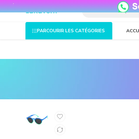
08o35epzeyex8vmjn04i2j4algz26o
ACCU
PARCOURIR LES CATÉGORIES