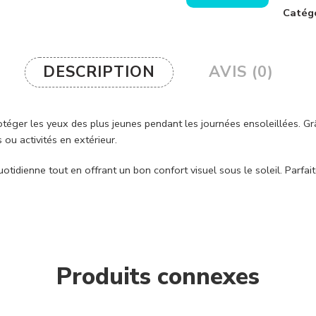
Catégo
DESCRIPTION
AVIS (0)
otéger les yeux des plus jeunes pendant les journées ensoleillées. Gr
ou activités en extérieur.
otidienne tout en offrant un bon confort visuel sous le soleil. Parf
Produits connexes