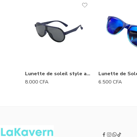
Lunette de soleil style aviator
Lunette de Sol
8.000
CFA
6.500
CFA