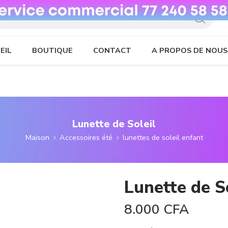
EIL
BOUTIQUE
CONTACT
A PROPOS DE NOUS
Lunette de Soleil
Maison
Accessoires été
lunettes de soleil enfant
Lunette de S
8.000
CFA