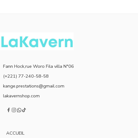
Fann Hock,rue Woro Fila villa N°06
(+221) 77-240-58-58
kange.prestations@gmail.com
lakavernshop.com
ACCUEIL