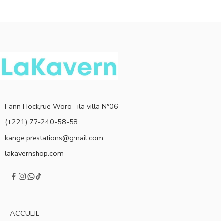
Fann Hock,rue Woro Fila villa N°06
(+221) 77-240-58-58
kange.prestations@gmail.com
lakavernshop.com
ACCUEIL