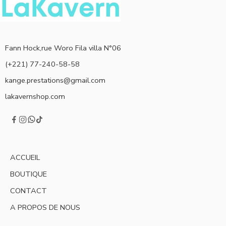
Fann Hock,rue Woro Fila villa N°06
(+221) 77-240-58-58
kange.prestations@gmail.com
lakavernshop.com
ACCUEIL
BOUTIQUE
CONTACT
A PROPOS DE NOUS