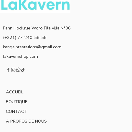
Fann Hock,rue Woro Fila villa N°06
(+221) 77-240-58-58
kange.prestations@gmail.com
lakavernshop.com
ACCUEIL
BOUTIQUE
CONTACT
A PROPOS DE NOUS