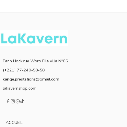
Fann Hock,rue Woro Fila villa N°06
(+221) 77-240-58-58
kange.prestations@gmail.com
lakavernshop.com
ACCUEIL