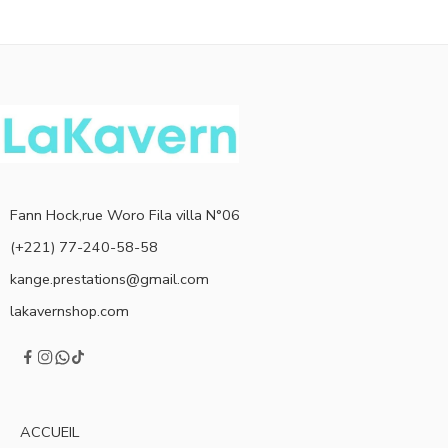
Fann Hock,rue Woro Fila villa N°06
(+221) 77-240-58-58
kange.prestations@gmail.com
lakavernshop.com
ACCUEIL