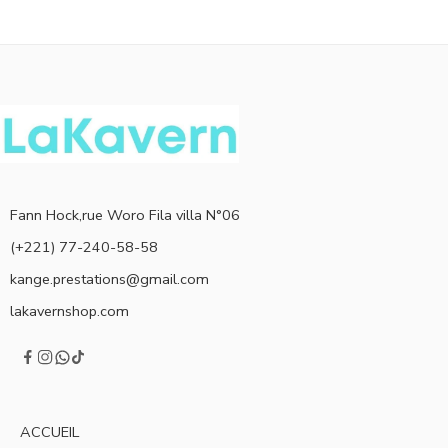
Fann Hock,rue Woro Fila villa N°06
(+221) 77-240-58-58
kange.prestations@gmail.com
lakavernshop.com
ACCUEIL