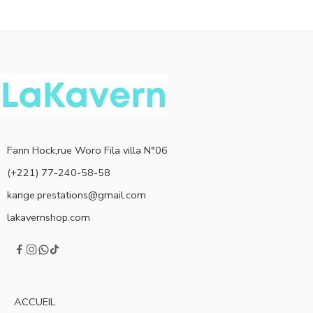
Fann Hock,rue Woro Fila villa N°06
(+221) 77-240-58-58
kange.prestations@gmail.com
lakavernshop.com
ACCUEIL