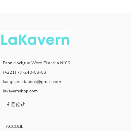
Fann Hock,rue Woro Fila villa N°06
(+221) 77-240-58-58
kange.prestations@gmail.com
lakavernshop.com
ACCUEIL