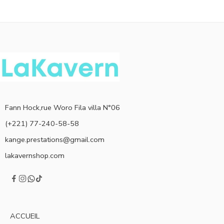
Fann Hock,rue Woro Fila villa N°06
(+221) 77-240-58-58
kange.prestations@gmail.com
lakavernshop.com
ACCUEIL