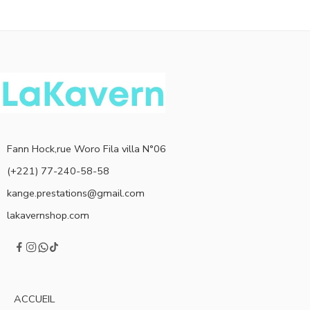
Fann Hock,rue Woro Fila villa N°06
(+221) 77-240-58-58
kange.prestations@gmail.com
lakavernshop.com
ACCUEIL