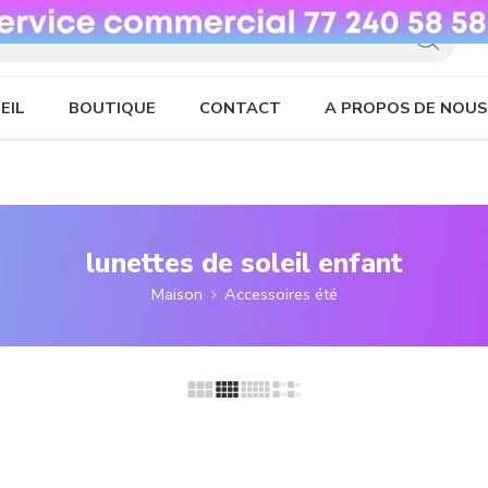
EIL
BOUTIQUE
CONTACT
A PROPOS DE NOUS
lunettes de soleil enfant
Maison
Accessoires été