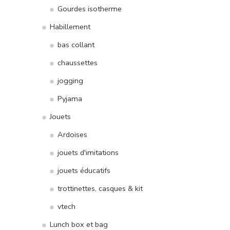
Gourdes isotherme
Habillement
bas collant
chaussettes
jogging
Pyjama
Jouets
Ardoises
jouets d'imitations
jouets éducatifs
trottinettes, casques & kit
vtech
Lunch box et bag