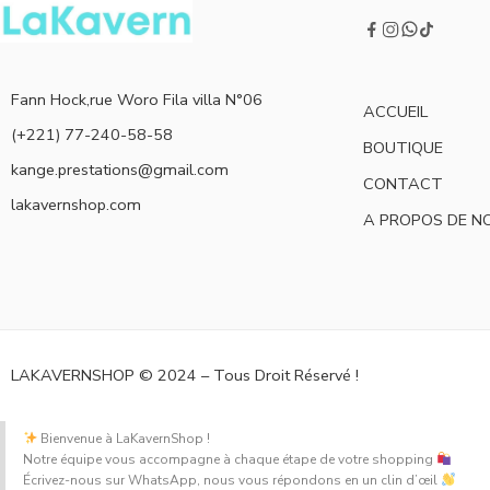
Fann Hock,rue Woro Fila villa N°06
ACCUEIL
(+221) 77-240-58-58
BOUTIQUE
kange.prestations@gmail.com
CONTACT
lakavernshop.com
A PROPOS DE N
LAKAVERNSHOP © 2024 – Tous Droit Réservé !
Bienvenue à LaKavernShop !
Notre équipe vous accompagne à chaque étape de votre shopping
Écrivez-nous sur WhatsApp, nous vous répondons en un clin d’œil