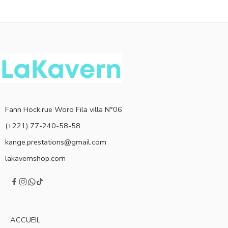
Fann Hock,rue Woro Fila villa N°06
(+221) 77-240-58-58
kange.prestations@gmail.com
lakavernshop.com
ACCUEIL