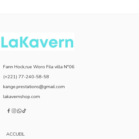
Fann Hock,rue Woro Fila villa N°06
(+221) 77-240-58-58
kange.prestations@gmail.com
lakavernshop.com
ACCUEIL