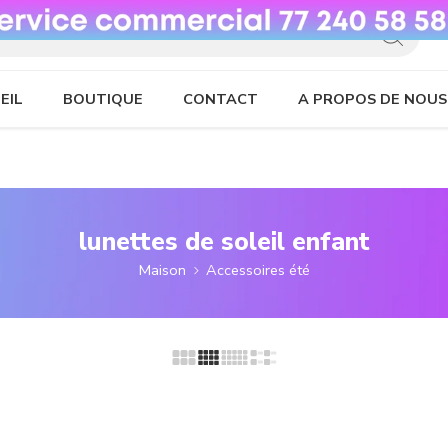
EIL
BOUTIQUE
CONTACT
A PROPOS DE NOUS
lunettes de soleil enfant
Maison
Accessoires été