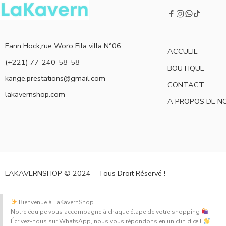
Fann Hock,rue Woro Fila villa N°06
ACCUEIL
(+221) 77-240-58-58
BOUTIQUE
kange.prestations@gmail.com
CONTACT
lakavernshop.com
A PROPOS DE N
LAKAVERNSHOP © 2024 – Tous Droit Réservé !
Bienvenue à LaKavernShop !
Notre équipe vous accompagne à chaque étape de votre shopping
Écrivez-nous sur WhatsApp, nous vous répondons en un clin d’œil