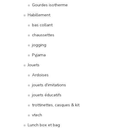
Gourdes isotherme
Habillement
bas collant
chaussettes
jogging
Pyjama
Jouets
Ardoises
jouets d'imitations
jouets éducatifs
trottinettes, casques & kit
vtech
Lunch box et bag