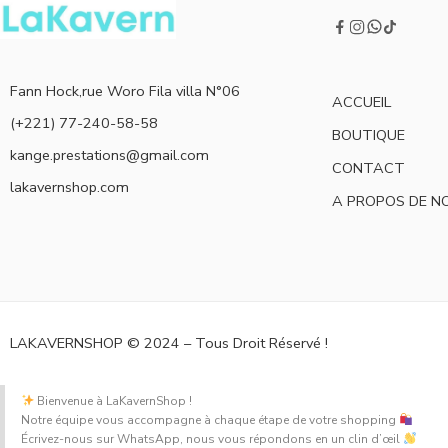
Fann Hock,rue Woro Fila villa N°06
ACCUEIL
(+221) 77-240-58-58
BOUTIQUE
kange.prestations@gmail.com
CONTACT
lakavernshop.com
A PROPOS DE N
LAKAVERNSHOP © 2024 – Tous Droit Réservé !
Bienvenue à LaKavernShop !
Notre équipe vous accompagne à chaque étape de votre shopping
Écrivez-nous sur WhatsApp, nous vous répondons en un clin d’œil