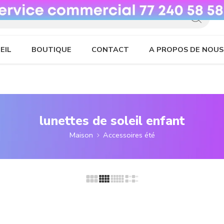
EIL
BOUTIQUE
CONTACT
A PROPOS DE NOUS
lunettes de soleil enfant
Maison
Accessoires été