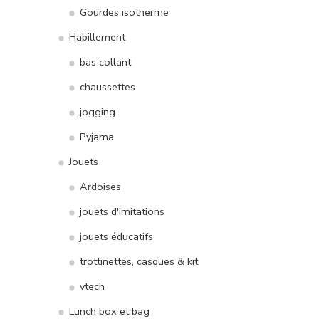
Gourdes isotherme
Habillement
bas collant
chaussettes
jogging
Pyjama
Jouets
Ardoises
jouets d'imitations
jouets éducatifs
trottinettes, casques & kit
vtech
Lunch box et bag