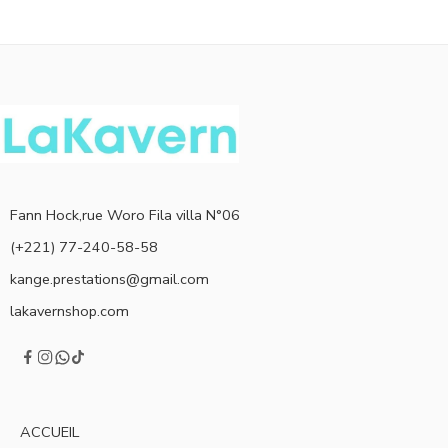
Fann Hock,rue Woro Fila villa N°06
(+221) 77-240-58-58
kange.prestations@gmail.com
lakavernshop.com
ACCUEIL